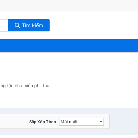
Tìm kiếm
ng tận nhà miễn phí, thu
Sắp Xếp Theo