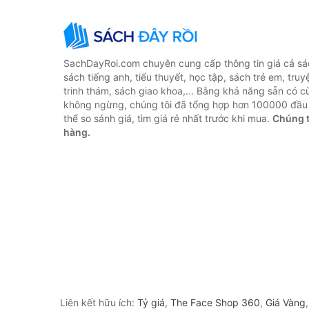
SachDayRoi.com chuyên cung cấp thông tin giá cả sác
sách tiếng anh, tiểu thuyết, học tập, sách trẻ em, truy
trinh thám, sách giao khoa,... Bằng khả năng sẵn có c
không ngừng, chúng tôi đã tổng hợp hơn 100000 đầu 
thể so sánh giá, tìm giá rẻ nhất trước khi mua.
Chúng t
hàng.
Liên kết hữu ích:
Tỷ giá
,
The Face Shop 360
,
Giá Vàng