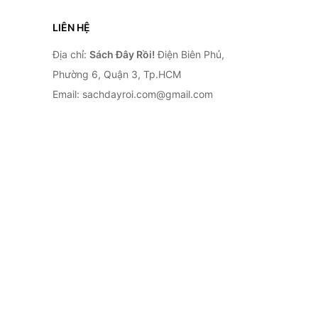
LIÊN HỆ
Địa chỉ:
Sách Đây Rồi!
Điện Biên Phủ,
Phường 6, Quận 3, Tp.HCM
Email: sachdayroi.com@gmail.com