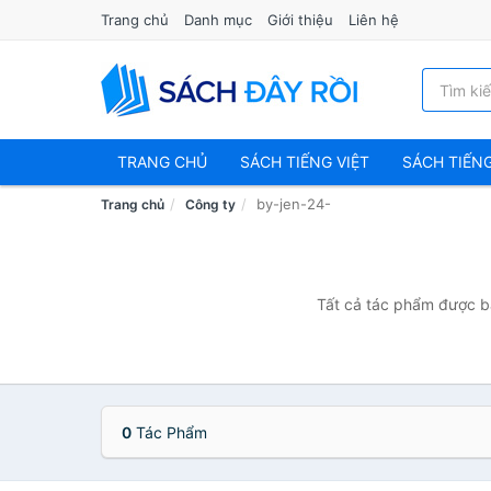
Trang chủ
Danh mục
Giới thiệu
Liên hệ
TRANG CHỦ
SÁCH TIẾNG VIỆT
SÁCH TIẾN
by-jen-24-
Trang chủ
Công ty
Tất cả tác phẩm được bá
0
Tác Phẩm