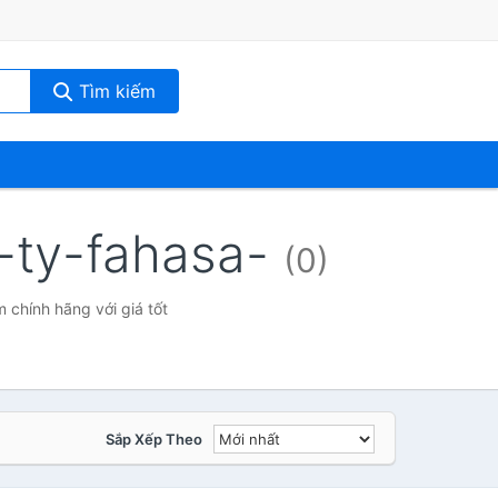
Tìm kiếm
-ty-fahasa-
(0)
chính hãng với giá tốt
Sắp Xếp Theo