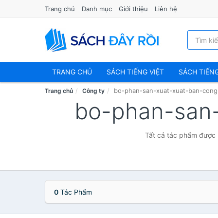
Trang chủ
Danh mục
Giới thiệu
Liên hệ
TRANG CHỦ
SÁCH TIẾNG VIỆT
SÁCH TIẾN
bo-phan-san-xuat-xuat-ban-cong
Trang chủ
Công ty
bo-phan-san-
Tất cả tác phẩm được 
0
Tác Phẩm