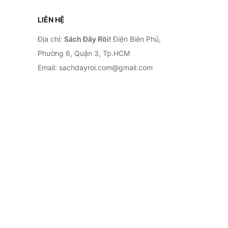
LIÊN HỆ
Địa chỉ:
Sách Đây Rồi!
Điện Biên Phủ,
Phường 6, Quận 3, Tp.HCM
Email: sachdayroi.com@gmail.com