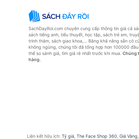
SachDayRoi.com chuyên cung cấp thông tin giá cả sác
sách tiếng anh, tiểu thuyết, học tập, sách trẻ em, truy
trinh thám, sách giao khoa,... Bằng khả năng sẵn có c
không ngừng, chúng tôi đã tổng hợp hơn 100000 đầu 
thể so sánh giá, tìm giá rẻ nhất trước khi mua.
Chúng t
hàng.
Liên kết hữu ích:
Tỷ giá
,
The Face Shop 360
,
Giá Vàng