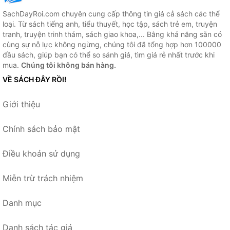
SachDayRoi.com chuyên cung cấp thông tin giá cả sách các thể
loại. Từ sách tiếng anh, tiểu thuyết, học tập, sách trẻ em, truyện
tranh, truyện trinh thám, sách giao khoa,... Bằng khả năng sẵn có
cùng sự nỗ lực không ngừng, chúng tôi đã tổng hợp hơn 100000
đầu sách, giúp bạn có thể so sánh giá, tìm giá rẻ nhất trước khi
mua.
Chúng tôi không bán hàng.
VỀ SÁCH ĐÂY RỒI!
Giới thiệu
Chính sách bảo mật
Điều khoản sử dụng
Miễn trừ trách nhiệm
Danh mục
Danh sách tác giả