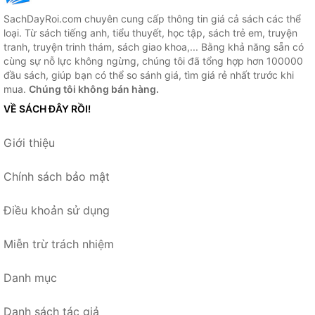
SachDayRoi.com chuyên cung cấp thông tin giá cả sách các thể
loại. Từ sách tiếng anh, tiểu thuyết, học tập, sách trẻ em, truyện
tranh, truyện trinh thám, sách giao khoa,... Bằng khả năng sẵn có
cùng sự nỗ lực không ngừng, chúng tôi đã tổng hợp hơn 100000
đầu sách, giúp bạn có thể so sánh giá, tìm giá rẻ nhất trước khi
mua.
Chúng tôi không bán hàng.
VỀ SÁCH ĐÂY RỒI!
Giới thiệu
Chính sách bảo mật
Điều khoản sử dụng
Miễn trừ trách nhiệm
Danh mục
Danh sách tác giả