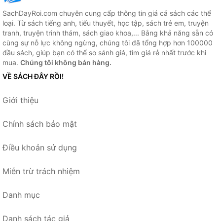
SachDayRoi.com chuyên cung cấp thông tin giá cả sách các thể
loại. Từ sách tiếng anh, tiểu thuyết, học tập, sách trẻ em, truyện
tranh, truyện trinh thám, sách giao khoa,... Bằng khả năng sẵn có
cùng sự nỗ lực không ngừng, chúng tôi đã tổng hợp hơn 100000
đầu sách, giúp bạn có thể so sánh giá, tìm giá rẻ nhất trước khi
mua.
Chúng tôi không bán hàng.
VỀ SÁCH ĐÂY RỒI!
Giới thiệu
Chính sách bảo mật
Điều khoản sử dụng
Miễn trừ trách nhiệm
Danh mục
Danh sách tác giả