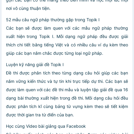
nơi vô cùng thuận tiện.
52 mẫu câu ngữ pháp thường gặp trong Topik I
Các bạn sẽ được làm quen với các mẫu ngữ pháp thường
xuất hiện trong Topik I. Mỗi dạng ngữ pháp đều được giải
thích chi tiết bằng tiếng Việt và có nhiều câu ví dụ kèm theo
giúp các bạn nắm chắc được từng loại ngữ pháp.
Luyện kỹ năng giải đề Topik I
Đề thi được phân tích theo từng dạng câu hỏi giúp các bạn
nắm vững kiến thức và tự tin khi trực tiếp dự thi. Các bạn sẽ
được làm quen với các đề thi mẫu và luyện tập giải đề qua 16
dạng bài thường xuất hiện trong đề thi. Mỗi dạng câu hỏi đều
được phân tích kĩ cùng bảng từ vựng kèm theo sẽ tiết kiệm
được thời gian tra từ điển của bạn.
Học cùng Video bài giảng qua Facebook