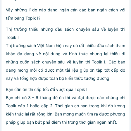
Vậy những lí do nào đang ngăn cản các bạn ngăn cách với
tấm bằng Topik I?
Thị trường thiếu những đầu sách chuyên sâu về luyện thi
Topik I
Thị trường sách Việt Nam hiện nay có rất nhiều đầu sách tham
khảo đa dạng về nội dung và hình thức nhưng lại thiếu đi
những cuốn sách chuyên sâu về luyện thi Topik I. Các bạn
đang mong mỏi có được một tài liệu giúp ôn tập tốt cấp độ
này và tổng hợp được toàn bộ kiến thức tương đương.
Bạn cần ôn thi cấp tốc để vượt qua Topik I
Bạn chỉ có 3 – 6 tháng để ôn thi và đạt được các chứng chỉ
Topik cấp 1 hoặc cấp 2. Thời gian có hạn trong khi đó lượng
kiến thức lại rất rộng lớn. Bạn mong muốn tìm ra được phương
pháp giúp bạn bứt phá điểm thi trong thời gian ngắn nhất.