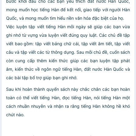
bước khởi đầu cho các bạn yêu thích đất nước Hàn Quốc,
mong muốn học tiếng Hàn để kết nối, giao tiếp với người Hàn
Quốc, và mong muốn tìm hiểu nền văn hóa đặc biệt của họ.
Việc luyện tập viết tiếng Hàn mỗi ngày sẽ giúp các bạn vừa
ghi nhớ từ vựng vừa luyện viết đúng quy luật. Các chủ đề tập
viết bao gồm: tập viết bảng chữ cái, tập viết âm tiết, tập viết
câu và tập viết các từ thông dụng. Sau mỗi chủ đề, cuốn sách
còn cung cấp thêm kiến thức giúp các bạn luyện tập phát
âm, kiến thức về ngôn ngữ tiếng Hàn, đất nước Hàn Quốc và
các bài tập bổ trợ giúp bạn ghi nhớ.
Sau khi hoàn thành quyển sách này chắc chắn các bạn hoàn
toàn có thể viết tiếng Hàn, đọc tiếng Hàn, nói tiếng Hàn một
cách nhuần nhuyễn và nhận ra rằng tiếng Hàn không hề khó
chút nào.