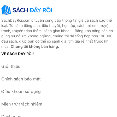
SachDayRoi.com chuyên cung cấp thông tin giá cả sách các thể
loại. Từ sách tiếng anh, tiểu thuyết, học tập, sách trẻ em, truyện
tranh, truyện trinh thám, sách giao khoa,... Bằng khả năng sẵn có
cùng sự nỗ lực không ngừng, chúng tôi đã tổng hợp hơn 100000
đầu sách, giúp bạn có thể so sánh giá, tìm giá rẻ nhất trước khi
mua.
Chúng tôi không bán hàng.
VỀ SÁCH ĐÂY RỒI!
Giới thiệu
Chính sách bảo mật
Điều khoản sử dụng
Miễn trừ trách nhiệm
Danh mục