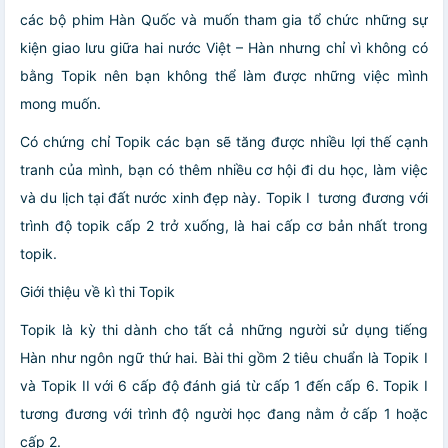
các bộ phim Hàn Quốc và muốn tham gia tổ chức những sự
kiện giao lưu giữa hai nước Việt – Hàn nhưng chỉ vì không có
bằng Topik nên bạn không thể làm được những việc mình
mong muốn.
Có chứng chỉ Topik các bạn sẽ tăng được nhiều lợi thế cạnh
tranh của mình, bạn có thêm nhiều cơ hội đi du học, làm việc
và du lịch tại đất nước xinh đẹp này. Topik I tương đương với
trình độ topik cấp 2 trở xuống, là hai cấp cơ bản nhất trong
topik.
Giới thiệu về kì thi Topik
Topik là kỳ thi dành cho tất cả những người sử dụng tiếng
Hàn như ngôn ngữ thứ hai. Bài thi gồm 2 tiêu chuẩn là Topik I
và Topik II với 6 cấp độ đánh giá từ cấp 1 đến cấp 6. Topik I
tương đương với trình độ người học đang nằm ở cấp 1 hoặc
cấp 2.