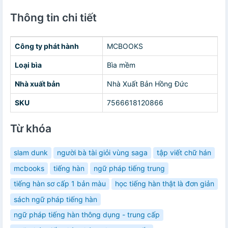
Thông tin chi tiết
Công ty phát hành
MCBOOKS
Loại bìa
Bìa mềm
Nhà xuất bản
Nhà Xuất Bản Hồng Đức
SKU
7566618120866
Từ khóa
slam dunk
người bà tài giỏi vùng saga
tập viết chữ hán
mcbooks
tiếng hàn
ngữ pháp tiếng trung
tiếng hàn sơ cấp 1 bản màu
học tiếng hàn thật là đơn giản
sách ngữ pháp tiếng hàn
ngữ pháp tiếng hàn thông dụng - trung cấp