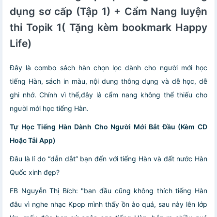
dụng sơ cấp (Tập 1) + Cẩm Nang luyện
thi Topik 1( Tặng kèm bookmark Happy
Life)
Đây là combo sách hàn chọn lọc dành cho người mới học
tiếng Hàn, sách in màu, nội dung thông dụng và dễ học, dễ
ghi nhớ. Chính vì thế,đây là cẩm nang không thể thiếu cho
người mới học tiếng Hàn.
Tự Học Tiếng Hàn Dành Cho Người Mới Bắt Đầu (Kèm CD
Hoặc Tải App)
Đâu là lí do “dẫn dắt” bạn đến với tiếng Hàn và đất nước Hàn
Quốc xinh đẹp?
FB Nguyễn Thị Bích: "ban đầu cũng không thích tiếng Hàn
đâu vì nghe nhạc Kpop mình thấy ồn ào quá, sau này lên lớp