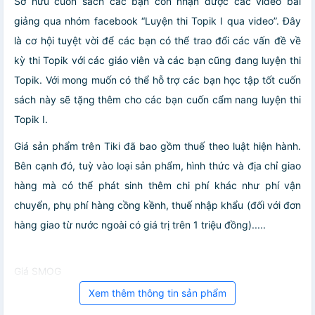
Sở hữu cuốn sách các bạn còn nhận được các video bài
giảng qua nhóm facebook “Luyện thi Topik I qua video”. Đây
là cơ hội tuyệt vời để các bạn có thể trao đổi các vấn đề về
kỳ thi Topik với các giáo viên và các bạn cũng đang luyện thi
Topik. Với mong muốn có thể hỗ trợ các bạn học tập tốt cuốn
sách này sẽ tặng thêm cho các bạn cuốn cẩm nang luyện thi
Topik I.
Giá sản phẩm trên Tiki đã bao gồm thuế theo luật hiện hành.
Bên cạnh đó, tuỳ vào loại sản phẩm, hình thức và địa chỉ giao
hàng mà có thể phát sinh thêm chi phí khác như phí vận
chuyển, phụ phí hàng cồng kềnh, thuế nhập khẩu (đối với đơn
hàng giao từ nước ngoài có giá trị trên 1 triệu đồng).....
Giá SMOG
Xem thêm thông tin sản phẩm