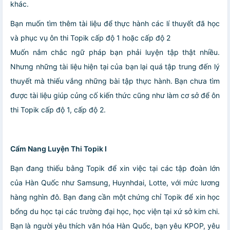
khác.
Bạn muốn tìm thêm tài liệu để thực hành các lí thuyết đã học
và phục vụ ôn thi Topik cấp độ 1 hoặc cấp độ 2
Muốn nắm chắc ngữ pháp bạn phải luyện tập thật nhiều.
Nhưng những tài liệu hiện tại của bạn lại quá tập trung đến lý
thuyết mà thiếu vắng những bài tập thực hành. Bạn chưa tìm
được tài liệu giúp củng cố kiến thức cũng như làm cơ sở để ôn
thi Topik cấp độ 1, cấp độ 2.
Cẩm Nang Luyện Thi Topik I
Bạn đang thiếu bằng Topik để xin việc tại các tập đoàn lớn
của Hàn Quốc như Samsung, Huynhdai, Lotte, với mức lương
hàng nghìn đô. Bạn đang cần một chứng chỉ Topik để xin học
bổng du học tại các trường đại học, học viện tại xứ sở kim chi.
Bạn là người yêu thích văn hóa Hàn Quốc, bạn yêu KPOP, yêu