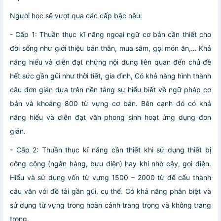
Người học sẽ vượt qua các cấp bậc nếu:
- Cấp 1: Thuần thục kĩ năng ngoại ngữ cơ bản cần thiết cho
đời sống như giới thiệu bản thân, mua sắm, gọi món ăn,… Khả
năng hiểu và diễn đạt những nội dung liên quan đến chủ đề
hết sức gần gũi như thời tiết, gia đình, Có khả năng hình thành
câu đơn giản dựa trên nền tảng sự hiểu biết về ngữ pháp cơ
bản và khoảng 800 từ vựng cơ bản. Bên cạnh đó có khả
năng hiểu và diễn đạt văn phong sinh hoạt ứng dụng đơn
giản.
- Cấp 2: Thuần thục kĩ năng cần thiết khi sử dụng thiết bị
công cộng (ngân hàng, bưu điện) hay khi nhờ cậy, gọi điện.
Hiểu và sử dụng vốn từ vựng 1500 – 2000 từ để cấu thành
câu văn với đề tài gần gũi, cụ thể. Có khả năng phân biệt và
sử dụng từ vựng trong hoàn cảnh trang trọng và không trang
trọng.