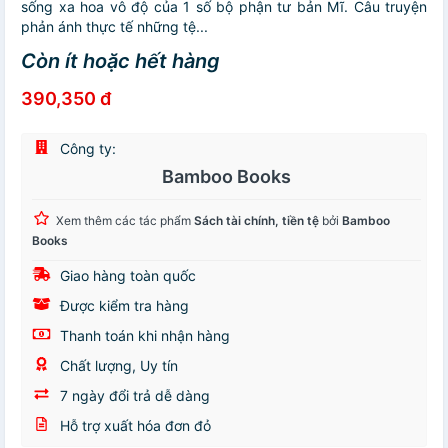
sống xa hoa vô độ của 1 số bộ phận tư bản Mĩ. Câu truyện
phản ánh thực tế những tệ...
Còn ít hoặc hết hàng
390,350 đ
Công ty:
Bamboo Books
Xem thêm các tác phẩm
Sách tài chính, tiền tệ
bởi
Bamboo
Books
Giao hàng toàn quốc
Được kiểm tra hàng
Thanh toán khi nhận hàng
Chất lượng, Uy tín
7 ngày đổi trả dễ dàng
Hỗ trợ xuất hóa đơn đỏ