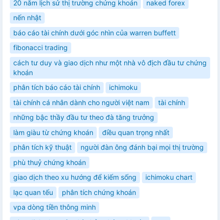
20 năm lịch sử thị trường chứng khoán
naked forex
nến nhật
báo cáo tài chính dưới góc nhìn của warren buffett
fibonacci trading
cách tư duy và giao dịch như một nhà vô địch đầu tư chứng
khoán
phân tích báo cáo tài chính
ichimoku
tài chính cá nhân dành cho người việt nam
tài chính
những bậc thầy đầu tư theo đà tăng trưởng
làm giàu từ chứng khoán
điều quan trọng nhất
phân tích kỹ thuật
người đàn ông đánh bại mọi thị trường
phù thuỷ chứng khoán
giao dịch theo xu hướng để kiếm sống
ichimoku chart
lạc quan tếu
phân tích chứng khoán
vpa dòng tiền thông minh