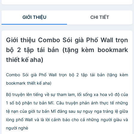
GIỚI THIỆU
CHI TIẾT
Giới thiệu Combo Sói già Phố Wall trọn
bộ 2 tập tái bản (tặng kèm bookmark
thiết kế aha)
Combo Sói già Phố Wall trọn bộ 2 tập tái bản (tặng kèm
bookmark thiết kế aha)
Bộ truyện lên tiếng về sự tham lam, lối sống xa hoa vô độ của
1 số bộ phận tư bản Mĩ. Câu truyện phản ánh thực tế những
tệ nạn của giới tư bản Mĩ đằng sau sự nguy nga tráng lệ giữa
lòng phố Wall và là lời cảnh báo cho cả những người giàu và
người nghè