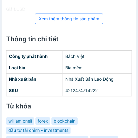
Giá LUSD
Xem thêm thông tin sản phẩm
Thông tin chi tiết
Công ty phát hành
Bách Việt
Loại bìa
Bìa mềm
Nhà xuất bản
Nhà Xuất Bản Lao Động
SKU
4212474714222
Từ khóa
william oneil
forex
blockchain
đầu tư tài chính - investments