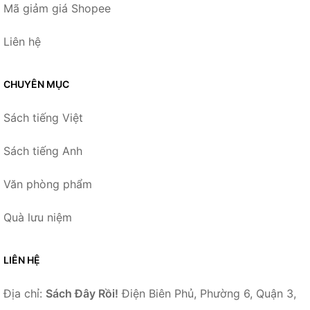
Mã giảm giá Shopee
Liên hệ
CHUYÊN MỤC
Sách tiếng Việt
Sách tiếng Anh
Văn phòng phẩm
Quà lưu niệm
LIÊN HỆ
Địa chỉ:
Sách Đây Rồi!
Điện Biên Phủ, Phường 6, Quận 3,