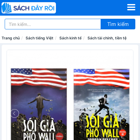
Tìm kiếm
Trang chủ
Sách tiếng Việt
Sách kinh tế
Sách tài chính, tiền tệ