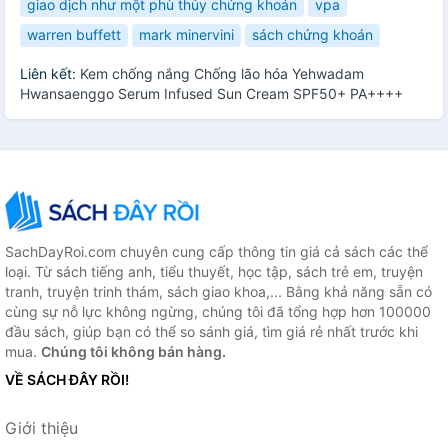
giao dịch như một phù thủy chứng khoán
vpa
warren buffett
mark minervini
sách chứng khoán
Liên kết:
Kem chống nắng Chống lão hóa Yehwadam
Hwansaenggo Serum Infused Sun Cream SPF50+ PA++++
SachDayRoi.com chuyên cung cấp thông tin giá cả sách các thể
loại. Từ sách tiếng anh, tiểu thuyết, học tập, sách trẻ em, truyện
tranh, truyện trinh thám, sách giao khoa,... Bằng khả năng sẵn có
cùng sự nỗ lực không ngừng, chúng tôi đã tổng hợp hơn 100000
đầu sách, giúp bạn có thể so sánh giá, tìm giá rẻ nhất trước khi
mua.
Chúng tôi không bán hàng.
VỀ SÁCH ĐÂY RỒI!
Giới thiệu