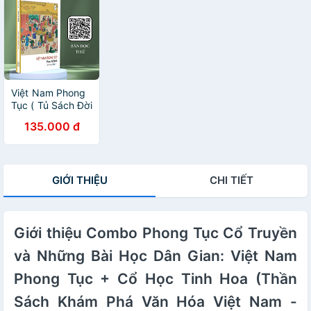
Việt Nam Phong
Tục ( Tủ Sách Đời
Người )
135.000 đ
GIỚI THIỆU
CHI TIẾT
Giới thiệu Combo Phong Tục Cổ Truyền
và Những Bài Học Dân Gian: Việt Nam
Phong Tục + Cổ Học Tinh Hoa (Thần
Sách Khám Phá Văn Hóa Việt Nam -