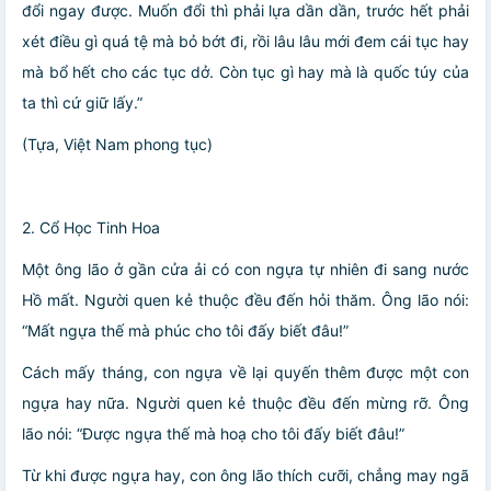
đổi ngay được. Muốn đổi thì phải lựa dần dần, trước hết phải
xét điều gì quá tệ mà bỏ bớt đi, rồi lâu lâu mới đem cái tục hay
mà bổ hết cho các tục dở. Còn tục gì hay mà là quốc túy của
ta thì cứ giữ lấy.”
(Tựa, Việt Nam phong tục)
2. Cổ Học Tinh Hoa
Một ông lão ở gần cửa ải có con ngựa tự nhiên đi sang nước
Hồ mất. Người quen kẻ thuộc đều đến hỏi thăm. Ông lão nói:
“Mất ngựa thế mà phúc cho tôi đấy biết đâu!”
Cách mấy tháng, con ngựa về lại quyến thêm được một con
ngựa hay nữa. Người quen kẻ thuộc đều đến mừng rỡ. Ông
lão nói: “Được ngựa thế mà hoạ cho tôi đấy biết đâu!”
Từ khi được ngựa hay, con ông lão thích cưỡi, chẳng may ngã