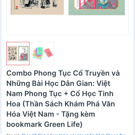
Combo Phong Tục Cổ Truyền và
Những Bài Học Dân Gian: Việt
Nam Phong Tục + Cổ Học Tinh
Hoa (Thần Sách Khám Phá Văn
Hóa Việt Nam - Tặng kèm
bookmark Green Life)