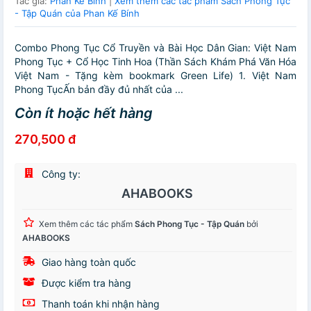
Tác giả:
Phan Kế Bính
|
Xem thêm các tác phẩm Sách Phong Tục
- Tập Quán của Phan Kế Bính
Combo Phong Tục Cổ Truyền và Bài Học Dân Gian: Việt Nam
Phong Tục + Cổ Học Tinh Hoa (Thần Sách Khám Phá Văn Hóa
Việt Nam - Tặng kèm bookmark Green Life) 1. Việt Nam
Phong TụcẤn bản đầy đủ nhất của ...
Còn ít hoặc hết hàng
270,500 đ
Công ty:
AHABOOKS
Xem thêm các tác phẩm
Sách Phong Tục - Tập Quán
bởi
AHABOOKS
Giao hàng toàn quốc
Được kiểm tra hàng
Thanh toán khi nhận hàng