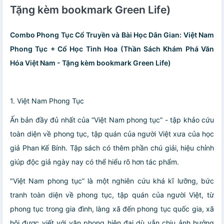
Tặng kèm bookmark Green Life)
Combo Phong Tục Cổ Truyền và Bài Học Dân Gian:
Việt Nam
Phong Tục +
Cổ Học Tinh Hoa (Thần Sách Khám Phá Văn
Hóa Việt Nam - Tặng kèm bookmark Green Life)
1. Việt Nam Phong Tục
Ấn bản đầy đủ nhất của “Việt Nam phong tục” - tập khảo cứu
toàn diện về phong tục, tập quán của người Việt xưa của học
giả Phan Kế Bính. Tập sách có thêm phần chú giải, hiệu chỉnh
giúp độc giả ngày nay có thể hiểu rõ hơn tác phẩm.
"Việt Nam phong tục” là một nghiên cứu khá kĩ lưỡng, bức
tranh toàn diện về phong tục, tập quán của người Việt, từ
phong tục trong gia đình, làng xã đến phong tục quốc gia, xã
hội được viết với văn phong hiện đại dù vẫn chịu ảnh hưởng