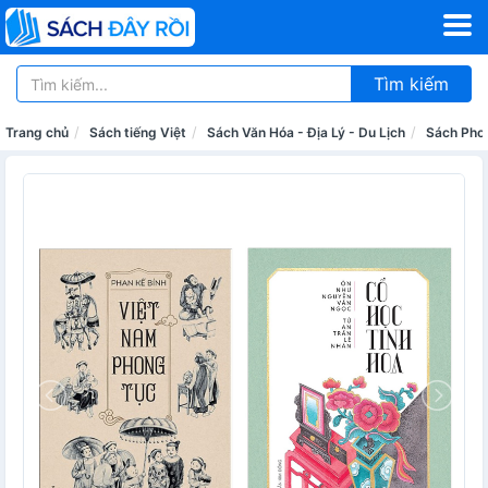
Tìm kiếm
Trang chủ
Sách tiếng Việt
Sách Văn Hóa - Địa Lý - Du Lịch
Sách Pho