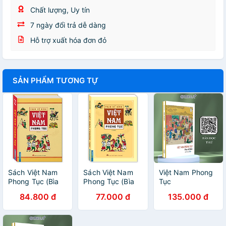
Chất lượng, Uy tín
7 ngày đổi trả dễ dàng
Hỗ trợ xuất hóa đơn đỏ
SẢN PHẨM TƯƠNG TỰ
Sách Việt Nam
Sách Việt Nam
Việt Nam Phong
Phong Tục (Bìa
Phong Tục (Bìa
Tục
Cứng) - Tái Bản
Mềm) - Tái Bản
84.800 đ
77.000 đ
135.000 đ