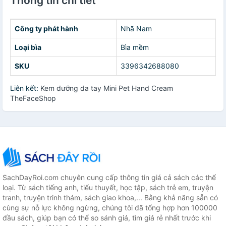
Thông tin chi tiết
Công ty phát hành
Nhã Nam
Loại bìa
Bìa mềm
SKU
3396342688080
Liên kết:
Kem dưỡng da tay Mini Pet Hand Cream
TheFaceShop
SachDayRoi.com chuyên cung cấp thông tin giá cả sách các thể
loại. Từ sách tiếng anh, tiểu thuyết, học tập, sách trẻ em, truyện
tranh, truyện trinh thám, sách giao khoa,... Bằng khả năng sẵn có
cùng sự nỗ lực không ngừng, chúng tôi đã tổng hợp hơn 100000
đầu sách, giúp bạn có thể so sánh giá, tìm giá rẻ nhất trước khi