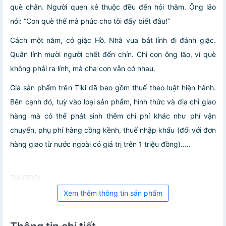
què chân. Người quen kẻ thuộc đều đến hỏi thăm. Ông lão
nói: “Con què thế mà phúc cho tôi đấy biết đâu!”
Cách một năm, có giặc Hồ. Nhà vua bắt lính đi đánh giặc.
Quân lính mười người chết đến chín. Chỉ con ông lão, vì què
không phải ra lính, mà cha con vẫn có nhau.
Giá sản phẩm trên Tiki đã bao gồm thuế theo luật hiện hành.
Bên cạnh đó, tuỳ vào loại sản phẩm, hình thức và địa chỉ giao
hàng mà có thể phát sinh thêm chi phí khác như phí vận
chuyển, phụ phí hàng cồng kềnh, thuế nhập khẩu (đối với đơn
hàng giao từ nước ngoài có giá trị trên 1 triệu đồng).....
Giá REVV
Xem thêm thông tin sản phẩm