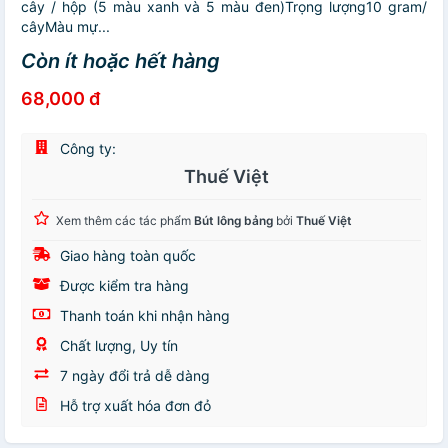
cây / hộp (5 màu xanh và 5 màu đen)Trọng lượng10 gram/
câyMàu mự...
Còn ít hoặc hết hàng
68,000 đ
Công ty:
Thuế Việt
Xem thêm các tác phẩm
Bút lông bảng
bởi
Thuế Việt
Giao hàng toàn quốc
Được kiểm tra hàng
Thanh toán khi nhận hàng
Chất lượng, Uy tín
7 ngày đổi trả dễ dàng
Hỗ trợ xuất hóa đơn đỏ