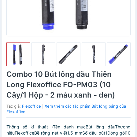
Combo 10 Bút lông dầu Thiên
Long Flexoffice FO-PM03 (10
Cây/1 Hộp - 2 màu xanh - đen)
Tác giả:
Flexoffice
|
Xem thêm các tác phẩm Bút lông bảng của
Flexoffice
Thông số kĩ thuật :Tên danh mụcBút lông dầuThương
hiệuFlexofficeBề rộng nét viết1.5 mmSố đầu bút1Đóng gói10