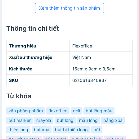
Xem thêm thông tin sản phẩm
Thông tin chi tiết
Thương hiệu
Flexoffice
Xuất xứ thương hiệu
Việt Nam
Kích thước
15cm x 9cm x 3,5cm
SKU
6210616840837
Từ khóa
văn phòng phẩm
flexoffice
deli
bút lông màu
bút marker
crayola
bút lông
màu lông
bảng xóa
thiên long
bút xoá
bút bi thiên long
bút