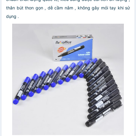
thân bút thon gọn , dễ cầm nắm , không gây mỏi tay khi sử
dụng .