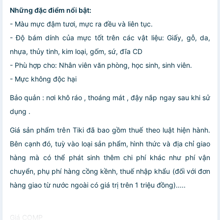
Những đặc điểm nổi bật:
- Màu mực đậm tươi, mực ra đều và liên tục.
- Độ bám dính của mực tốt trên các vật liệu: Giấy, gỗ, da,
nhựa, thủy tinh, kim loại, gốm, sứ, đĩa CD
- Phù hợp cho: Nhân viên văn phòng, học sinh, sinh viên.
- Mực không độc hại
Bảo quản : nơi khô ráo , thoáng mát , đậy nắp ngay sau khi sử
dụng .
Giá sản phẩm trên Tiki đã bao gồm thuế theo luật hiện hành.
Bên cạnh đó, tuỳ vào loại sản phẩm, hình thức và địa chỉ giao
hàng mà có thể phát sinh thêm chi phí khác như phí vận
chuyển, phụ phí hàng cồng kềnh, thuế nhập khẩu (đối với đơn
hàng giao từ nước ngoài có giá trị trên 1 triệu đồng).....
Giá COMP