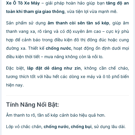
Xe Ô Tô Xe Máy
– giải pháp hoàn hảo giúp bạn
tăng độ an
toàn khi tham gia giao thông
, vừa tiện lợi vừa mạnh mẽ.
Sản phẩm sử dụng
âm thanh còi sên tần số kép
, giúp âm
thanh vang xa, rõ ràng và có độ xuyên âm cao – cực kỳ phù
hợp để cảnh báo trong điều kiện đô thị đông đúc hoặc cung
đường xa. Thiết kế
chống nước
, hoạt động ổn định dưới mọi
điều kiện thời tiết – mưa nắng không còn là nỗi lo.
Đặc biệt,
lắp đặt dễ dàng như zin
, không cần chế cháo,
tương thích tốt với hầu hết các dòng xe máy và ô tô phổ biến
hiện nay.
Tính Năng Nổi Bật:
Âm thanh to rõ, tần số kép cảnh báo hiệu quả hơn.
Lớp vỏ chắc chắn,
chống nước, chống bụi
, sử dụng lâu dài.