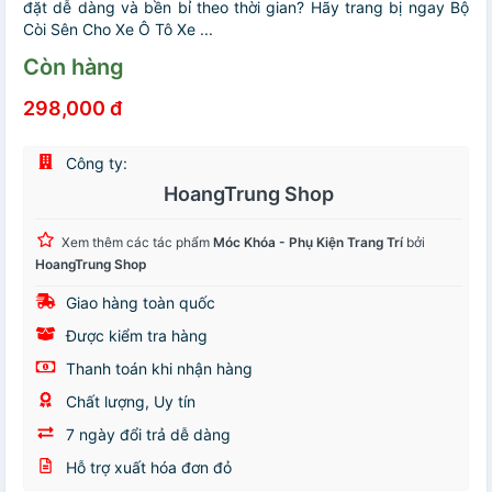
đặt dễ dàng và bền bỉ theo thời gian? Hãy trang bị ngay Bộ
Còi Sên Cho Xe Ô Tô Xe ...
Còn hàng
298,000 đ
Công ty:
HoangTrung Shop
Xem thêm các tác phẩm
Móc Khóa - Phụ Kiện Trang Trí
bởi
HoangTrung Shop
Giao hàng toàn quốc
Được kiểm tra hàng
Thanh toán khi nhận hàng
Chất lượng, Uy tín
7 ngày đổi trả dễ dàng
Hỗ trợ xuất hóa đơn đỏ