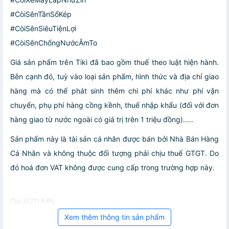
#CòiSênTầnSốKép
#CòiSênSiêuTiệnLợi
#CòiSênChốngNướcÂmTo
Giá sản phẩm trên Tiki đã bao gồm thuế theo luật hiện hành.
Bên cạnh đó, tuỳ vào loại sản phẩm, hình thức và địa chỉ giao
hàng mà có thể phát sinh thêm chi phí khác như phí vận
chuyển, phụ phí hàng cồng kềnh, thuế nhập khẩu (đối với đơn
hàng giao từ nước ngoài có giá trị trên 1 triệu đồng).....
Sản phẩm này là tài sản cá nhân được bán bởi Nhà Bán Hàng
Cá Nhân và không thuộc đối tượng phải chịu thuế GTGT. Do
đó hoá đơn VAT không được cung cấp trong trường hợp này.
Giá AUTUMN
Xem thêm thông tin sản phẩm