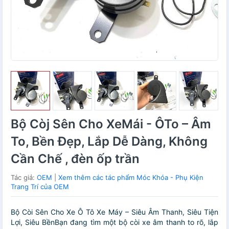
Bộ Còj Sên Cho XeMái - ÔTo – Âm
To, Bền Đẹp, Lắp Dễ Dàng, Không
Cần Chế , đèn ốp trần
Tác giả:
OEM
|
Xem thêm các tác phẩm Móc Khóa - Phụ Kiện
Trang Trí của OEM
Bộ Còi Sên Cho Xe Ô Tô Xe Máy – Siêu Âm Thanh, Siêu Tiện
Lợi, Siêu BềnBạn đang tìm một bộ còi xe âm thanh to rõ, lắp