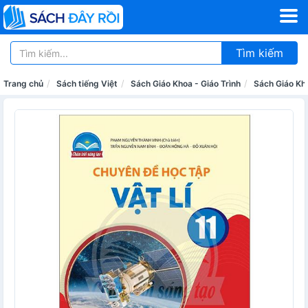
Tìm kiếm
Trang chủ
Sách tiếng Việt
Sách Giáo Khoa - Giáo Trình
Sách Giáo Kh