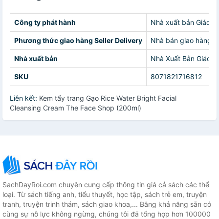
Công ty phát hành
Nhà xuất bản Giáo D
Phương thức giao hàng Seller Delivery
Nhà bán giao hàng c
Nhà xuất bản
Nhà Xuất Bản Giáo D
SKU
8071821716812
Liên kết:
Kem tẩy trang Gạo Rice Water Bright Facial
Cleansing Cream The Face Shop (200ml)
SachDayRoi.com chuyên cung cấp thông tin giá cả sách các thể
loại. Từ sách tiếng anh, tiểu thuyết, học tập, sách trẻ em, truyện
tranh, truyện trinh thám, sách giao khoa,... Bằng khả năng sẵn có
cùng sự nỗ lực không ngừng, chúng tôi đã tổng hợp hơn 100000