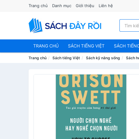
Trang chủ
Danh mục
Giới thiệu
Liên hệ
TRANG CHỦ
SÁCH TIẾNG VIỆT
SÁCH TIẾN
Trang chủ
Sách tiếng Việt
Sách kỹ năng sống
Sách h