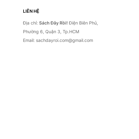
LIÊN HỆ
Địa chỉ:
Sách Đây Rồi!
Điện Biên Phủ,
Phường 6, Quận 3, Tp.HCM
Email: sachdayroi.com@gmail.com