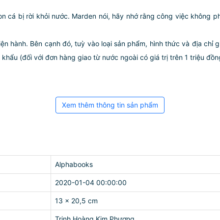
cá bị rời khỏi nước. Marden nói, hãy nhớ rằng công việc không phải
iện hành. Bên cạnh đó, tuỳ vào loại sản phẩm, hình thức và địa chỉ 
ẩu (đối với đơn hàng giao từ nước ngoài có giá trị trên 1 triệu đồng)
Xem thêm thông tin sản phẩm
Alphabooks
2020-01-04 00:00:00
13 x 20,5 cm
Trịnh Hoàng Kim Phương