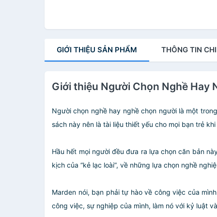
GIỚI THIỆU
SẢN PHẨM
THÔNG TIN
CHI
Giới thiệu Người Chọn Nghề Hay 
Người chọn nghề hay nghề chọn người là một tron
sách này nên là tài liệu thiết yếu cho mọi bạn trẻ khi
Hầu hết mọi người đều đưa ra lựa chọn căn bản này
kịch của “kẻ lạc loài”, về những lựa chọn nghề nghiệ
Marden nói, bạn phải tự hào về công việc của mình.
công việc, sự nghiệp của mình, làm nó với kỷ luật và