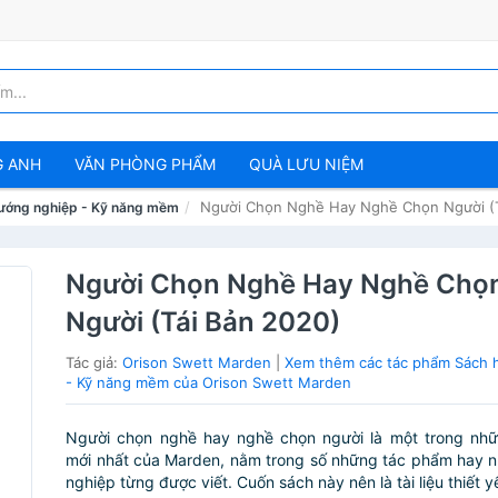
G ANH
VĂN PHÒNG PHẨM
QUÀ LƯU NIỆM
Người Chọn Nghề Hay Nghề Chọn Người (T
ướng nghiệp - Kỹ năng mềm
Người Chọn Nghề Hay Nghề Chọ
Người (Tái Bản 2020)
Tác giả:
Orison Swett Marden
|
Xem thêm các tác phẩm Sách 
- Kỹ năng mềm của Orison Swett Marden
Người chọn nghề hay nghề chọn người là một trong nh
mới nhất của Marden, nằm trong số những tác phẩm hay 
nghiệp từng được viết. Cuốn sách này nên là tài liệu thiết y