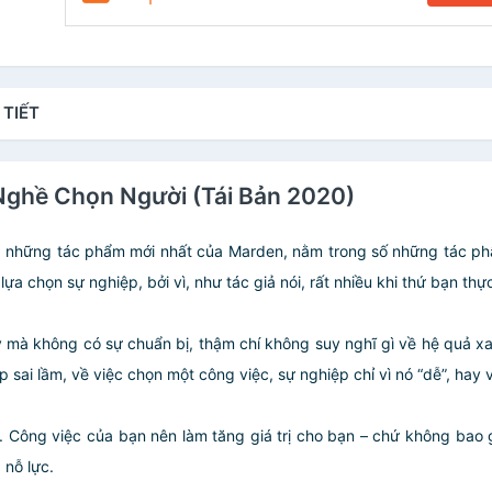
 TIẾT
Nghề Chọn Người (Tái Bản 2020)
g những tác phẩm mới nhất của Marden, nằm trong số những tác ph
 lựa chọn sự nghiệp, bởi vì, như tác giả nói, rất nhiều khi thứ bạn thự
 mà không có sự chuẩn bị, thậm chí không suy nghĩ gì về hệ quả x
p sai lầm, về việc chọn một công việc, sự nghiệp chỉ vì nó “dễ”, hay 
 Công việc của bạn nên làm tăng giá trị cho bạn – chứ không bao g
 nỗ lực.