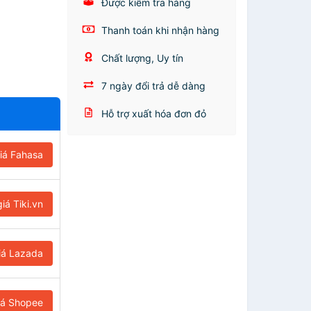
Được kiểm tra hàng
Thanh toán khi nhận hàng
Chất lượng, Uy tín
7 ngày đổi trả dễ dàng
Hỗ trợ xuất hóa đơn đỏ
iá Fahasa
iá Tiki.vn
iá Lazada
iá Shopee