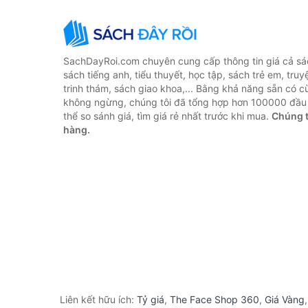
SachDayRoi.com chuyên cung cấp thông tin giá cả sác
sách tiếng anh, tiểu thuyết, học tập, sách trẻ em, truy
trinh thám, sách giao khoa,... Bằng khả năng sẵn có c
không ngừng, chúng tôi đã tổng hợp hơn 100000 đầu 
thể so sánh giá, tìm giá rẻ nhất trước khi mua.
Chúng t
hàng.
Liên kết hữu ích:
Tỷ giá
,
The Face Shop 360
,
Giá Vàng