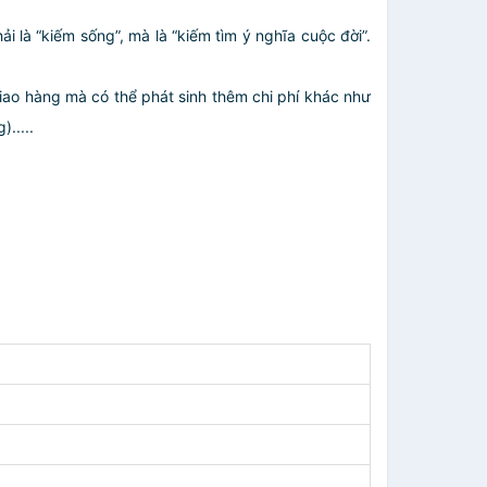
 là “kiếm sống”, mà là “kiếm tìm ý nghĩa cuộc đời”.
giao hàng mà có thể phát sinh thêm chi phí khác như
.....