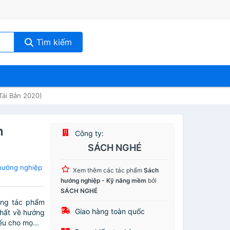
Tìm kiếm
ái Bản 2020)
n
Công ty:
SÁCH NGHÉ
hướng nghiệp
Xem thêm các tác phẩm
Sách
hướng nghiệp - Kỹ năng mềm
bởi
SÁCH NGHÉ
ững tác phẩm
Giao hàng toàn quốc
nhất về hướng
ếu cho mọ...