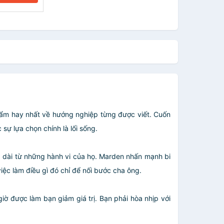
ẩm hay nhất về hướng nghiệp từng được viết. Cuốn
c sự lựa chọn chính là lối sống.
a dài từ những hành vi của họ. Marden nhấn mạnh bi
việc làm điều gì đó chỉ để nối bước cha ông.
iờ được làm bạn giảm giá trị. Bạn phải hòa nhịp với