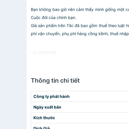
Bạn không bao giờ nên cảm thấy mình giống một con 
Cuộc đời của chính bạn.
Giá sản phẩm trên Tiki đã bao gồm thuế theo luật h
phí vận chuyển, phụ phí hàng cồng kềnh, thuế nhập kh
Giá WWDOGE
Thông tin chi tiết
Công ty phát hành
Ngày xuất bản
Kích thước
Dịch Giả