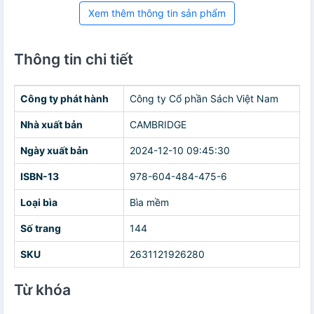
Xem thêm thông tin sản phẩm
Thông tin chi tiết
Công ty phát hành
Công ty Cổ phần Sách Việt Nam
Nhà xuất bản
CAMBRIDGE
Ngày xuất bản
2024-12-10 09:45:30
ISBN-13
978-604-484-475-6
Loại bìa
Bìa mềm
Số trang
144
SKU
2631121926280
Từ khóa