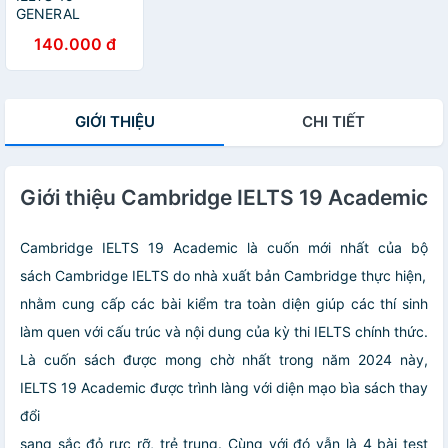
GENERAL
TRAINING
140.000 đ
GIỚI THIỆU
CHI TIẾT
Giới thiệu Cambridge IELTS 19 Academic
Cambridge IELTS 19 Academic là cuốn mới nhất của bộ
sách Cambridge IELTS do nhà xuất bản Cambridge thực hiện,
nhằm cung cấp các bài kiểm tra toàn diện giúp các thí sinh
làm quen với cấu trúc và nội dung của kỳ thi IELTS chính thức.
Là cuốn sách được mong chờ nhất trong năm 2024 này,
IELTS 19 Academic được trình làng với diện mạo bìa sách thay
đổi
sang sắc đỏ rực rỡ, trẻ trung. Cùng với đó vẫn là 4 bài test