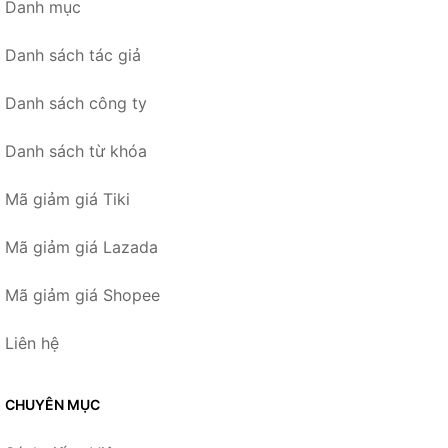
Danh mục
Danh sách tác giả
Danh sách công ty
Danh sách từ khóa
Mã giảm giá Tiki
Mã giảm giá Lazada
Mã giảm giá Shopee
Liên hệ
CHUYÊN MỤC