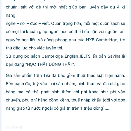
chuẩn, sát với đề thi mới nhất giúp bạn luyện đầy đủ 4 kĩ
năng:
nghe – nói – đọc – viết. Quan trọng hơn, mỗi một cuốn sách sẽ
có một tài khoản giúp người học có thể tiếp cận với nguồn tài
nguyên học liệu vô cùng phong phú của NXB Cambridge, trợ
thủ đắc lực cho việc luyện thi.
Sử dụng bộ sách Cambridge_English_IELTS ấn bản Savina là
bạn đang “HỌC THẬT DÙNG THẬT”.
Giá sản phẩm trên Tiki đã bao gồm thuế theo luật hiện hành.
Bên cạnh đó, tuỳ vào loại sản phẩm, hình thức và địa chỉ giao
hàng mà có thể phát sinh thêm chi phí khác như phí vận
chuyển, phụ phí hàng cồng kềnh, thuế nhập khẩu (đối với đơn
hàng giao từ nước ngoài có giá trị trên 1 triệu đồng).....
Giá REGI