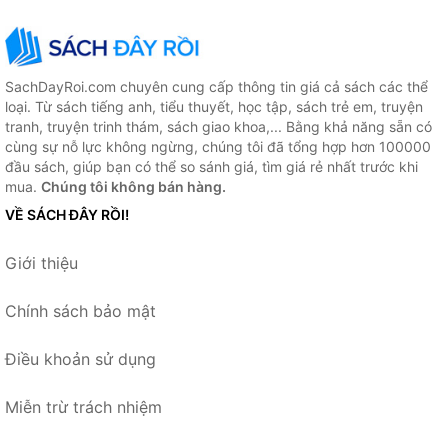
SachDayRoi.com chuyên cung cấp thông tin giá cả sách các thể
loại. Từ sách tiếng anh, tiểu thuyết, học tập, sách trẻ em, truyện
tranh, truyện trinh thám, sách giao khoa,... Bằng khả năng sẵn có
cùng sự nỗ lực không ngừng, chúng tôi đã tổng hợp hơn 100000
đầu sách, giúp bạn có thể so sánh giá, tìm giá rẻ nhất trước khi
mua.
Chúng tôi không bán hàng.
VỀ SÁCH ĐÂY RỒI!
Giới thiệu
Chính sách bảo mật
Điều khoản sử dụng
Miễn trừ trách nhiệm