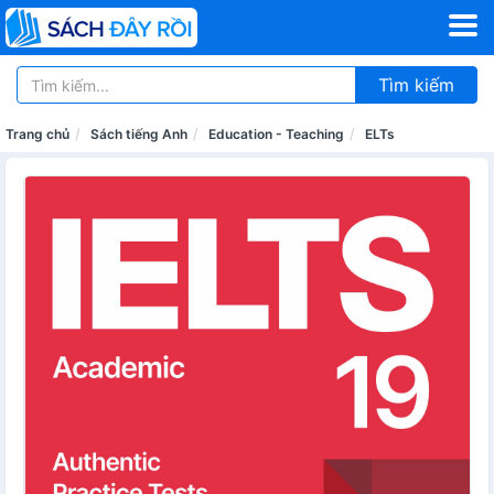
Tìm kiếm
Trang chủ
Sách tiếng Anh
Education - Teaching
ELTs