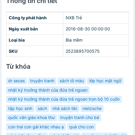
Thông tin chi tiết
Công ty phát hành
NXB Trẻ
Ngày xuất bản
2016-08-30 00:00:00
Loại bìa
Bìa mềm
SKU
2523895700575
Từ khóa
dr seuss
truyện tranh
sách tô màu
lớp học mật ngữ
nhật ký trưởng thành của đứa trẻ ngoan
nhật ký trưởng thành của đứa trẻ ngoan trọn bộ 10 cuốn
tập học sinh
sách
nhà sách tiki
nietzsche
quốc văn giáo khoa thư
truyện tranh cho bé
con trai con gái khác nhau ạ
quà cho con