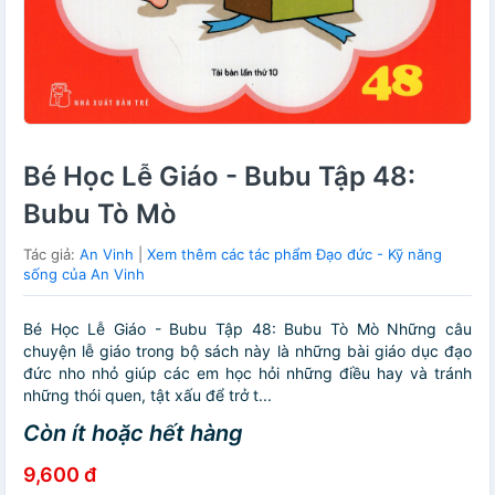
Bé Học Lễ Giáo - Bubu Tập 48:
Bubu Tò Mò
Tác giả:
An Vinh
|
Xem thêm các tác phẩm Đạo đức - Kỹ năng
sống của An Vinh
Bé Học Lễ Giáo - Bubu Tập 48: Bubu Tò Mò Những câu
chuyện lễ giáo trong bộ sách này là những bài giáo dục đạo
đức nho nhỏ giúp các em học hỏi những điều hay và tránh
những thói quen, tật xấu để trở t...
Còn ít hoặc hết hàng
9,600 đ