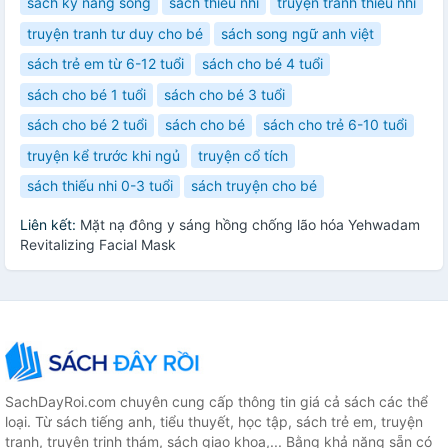
sách kỹ năng sống
sách thiếu nhi
truyện tranh thiếu nhi
truyện tranh tư duy cho bé
sách song ngữ anh việt
sách trẻ em từ 6-12 tuổi
sách cho bé 4 tuổi
sách cho bé 1 tuổi
sách cho bé 3 tuổi
sách cho bé 2 tuổi
sách cho bé
sách cho trẻ 6-10 tuổi
truyện kể trước khi ngủ
truyện cổ tích
sách thiếu nhi 0-3 tuổi
sách truyện cho bé
Liên kết:
Mặt nạ đông y sáng hồng chống lão hóa Yehwadam
Revitalizing Facial Mask
SachDayRoi.com chuyên cung cấp thông tin giá cả sách các thể
loại. Từ sách tiếng anh, tiểu thuyết, học tập, sách trẻ em, truyện
tranh, truyện trinh thám, sách giao khoa,... Bằng khả năng sẵn có