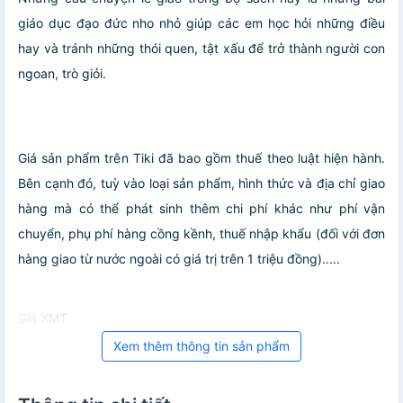
giáo dục đạo đức nho nhỏ giúp các em học hỏi những điều
hay và tránh những thói quen, tật xấu để trở thành người con
ngoan, trò giỏi.
Giá sản phẩm trên Tiki đã bao gồm thuế theo luật hiện hành.
Bên cạnh đó, tuỳ vào loại sản phẩm, hình thức và địa chỉ giao
hàng mà có thể phát sinh thêm chi phí khác như phí vận
chuyển, phụ phí hàng cồng kềnh, thuế nhập khẩu (đối với đơn
hàng giao từ nước ngoài có giá trị trên 1 triệu đồng).....
Giá XMT
Xem thêm thông tin sản phẩm