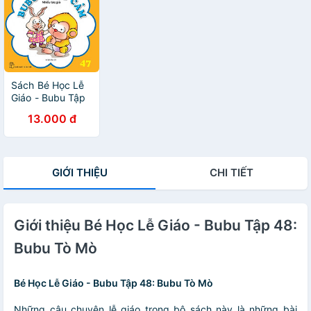
Sách Bé Học Lễ
Giáo - Bubu Tập
47: Bubu Dũng
13.000 đ
Cảm
GIỚI THIỆU
CHI TIẾT
Giới thiệu Bé Học Lễ Giáo - Bubu Tập 48:
Bubu Tò Mò
Bé Học Lễ Giáo - Bubu Tập 48: Bubu Tò Mò
Những câu chuyện lễ giáo trong bộ sách này là những bài