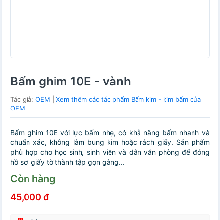
Bấm ghim 10E - vành
Tác giả:
OEM
|
Xem thêm các tác phẩm Bấm kim - kim bấm của
OEM
Bấm ghim 10E với lực bấm nhẹ, có khả năng bấm nhanh và
chuẩn xác, không làm bung kim hoặc rách giấy. Sản phẩm
phù hợp cho học sinh, sinh viên và dân văn phòng để đóng
hồ sơ, giấy tờ thành tập gọn gàng...
Còn hàng
45,000 đ