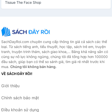
Tissue The Face Shop
SachDayRoi.com chuyên cung cấp thông tin giá cả sách các thể
loại. Từ sách tiếng anh, tiểu thuyết, học tập, sách trẻ em, truyện
tranh, truyện trinh thám, sách giao khoa,... Bằng khả năng sẵn có
cùng sự nỗ lực không ngừng, chúng tôi đã tổng hợp hơn 100000
đầu sách, giúp bạn có thể so sánh giá, tìm giá rẻ nhất trước khi
mua.
Chúng tôi không bán hàng.
VỀ SÁCH ĐÂY RỒI!
Giới thiệu
Chính sách bảo mật
Điều khoản sử dụng