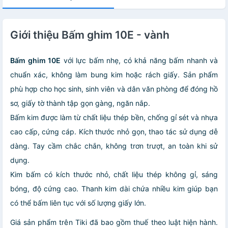
Giới thiệu Bấm ghim 10E - vành
Bấm ghim 10E
với lực bấm nhẹ, có khả năng bấm nhanh và
chuẩn xác, không làm bung kim hoặc rách giấy. Sản phẩm
phù hợp cho học sinh, sinh viên và dân văn phòng để đóng hồ
sơ, giấy tờ thành tập gọn gàng, ngăn nắp.
Bấm kim được làm từ chất liệu thép bền, chống gỉ sét và nhựa
cao cấp, cứng cáp. Kích thước nhỏ gọn, thao tác sử dụng dễ
dàng. Tay cầm chắc chắn, không trơn trượt, an toàn khi sử
dụng.
Kim bấm có kích thước nhỏ, chất liệu thép không gỉ, sáng
bóng, độ cứng cao. Thanh kim dài chứa nhiều kim giúp bạn
có thể bấm liên tục với số lượng giấy lớn.
Giá sản phẩm trên Tiki đã bao gồm thuế theo luật hiện hành.