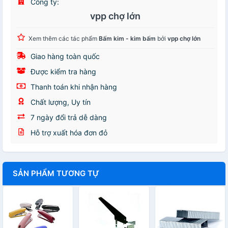
Công ty:
vpp chợ lớn
Xem thêm các tác phẩm
Bấm kim - kim bấm
bởi
vpp chợ lớn
Giao hàng toàn quốc
Được kiểm tra hàng
Thanh toán khi nhận hàng
Chất lượng, Uy tín
7 ngày đổi trả dễ dàng
Hỗ trợ xuất hóa đơn đỏ
SẢN PHẨM TƯƠNG TỰ