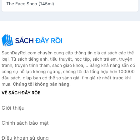
The Face Shop (145ml)
SachDayRoi.com chuyên cung cấp thông tin giá cả sách các thể
loại. Từ sách tiếng anh, tiểu thuyết, học tập, sách trẻ em, truyện
tranh, truyện trinh thám, sách giao khoa,... Bằng khả năng sẵn có
cùng sự nỗ lực không ngừng, chúng tôi đã tổng hợp hơn 100000
đầu sách, giúp bạn có thể so sánh giá, tìm giá rẻ nhất trước khi
mua.
Chúng tôi không bán hàng.
VỀ SÁCH ĐÂY RỒI!
Giới thiệu
Chính sách bảo mật
Điều khoản sử dụng