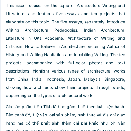
This issue focuses on the topic of Architecture Writing and
Literature, and features five essays and ten projects that
elaborate on this topic. The five essays, separately, introduce
Writing Architectural Pedagogies, Indian Architectural
Literature in UKs Academe, Architecture of Writing and
Criticism, How to Believe in Architecture becoming Author of
History and Writing Habitation and Inhabiting Writing. The ten
projects, accompanied with full-color photos and text
descriptions, highlight various types of architectural works
from China, India, Indonesia, Japan, Malaysia, Singapore,
showing how architects show their projects through words,
depending on the types of architectural work.
Giá sản phẩm trên Tiki đã bao gồm thuế theo luật hiện hành.
Bên cạnh đó, tuỳ vào loại sản phẩm, hình thức và địa chỉ giao
hàng mà có thể phát sinh thêm chi phí khác như phí vận