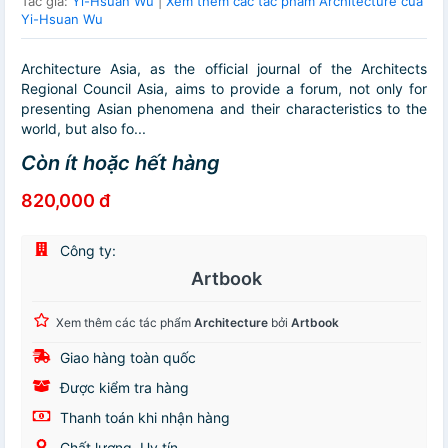
Tác giả:
Yi-Hsuan Wu
|
Xem thêm các tác phẩm Architecture của
Yi-Hsuan Wu
Architecture Asia, as the official journal of the Architects
Regional Council Asia, aims to provide a forum, not only for
presenting Asian phenomena and their characteristics to the
world, but also fo...
Còn ít hoặc hết hàng
820,000 đ
Công ty:
Artbook
Xem thêm các tác phẩm
Architecture
bởi
Artbook
Giao hàng toàn quốc
Được kiểm tra hàng
Thanh toán khi nhận hàng
Chất lượng, Uy tín