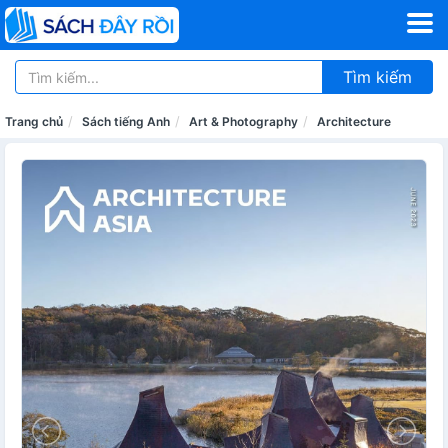
Tìm kiếm
Trang chủ
Sách tiếng Anh
Art & Photography
Architecture