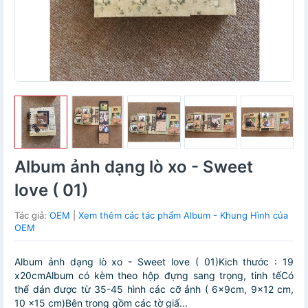
Album ảnh dạng lò xo - Sweet
love ( 01)
Tác giả:
OEM
|
Xem thêm các tác phẩm Album - Khung Hình của
OEM
Album ảnh dạng lò xo - Sweet love ( 01)Kich thước : 19
x20cmAlbum có kèm theo hộp đựng sang trọng, tinh tếCó
thể dán được từ 35-45 hình các cỡ ảnh ( 6x9cm, 9x12 cm,
10 x15 cm)Bên trong gồm các tờ giấ...