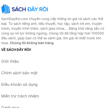
SachDayRoi.com chuyên cung cấp thông tin giá cả sách các thể
loại. Từ sách tiếng anh, tiểu thuyết, học tập, sách trẻ em, truyện
tranh, truyện trinh thám, sách giao khoa,... Bằng khả năng sẵn có
cùng sự nỗ lực không ngừng, chúng tôi đã tổng hợp hơn 100000
đầu sách, giúp bạn có thể so sánh giá, tìm giá rẻ nhất trước khi
mua.
Chúng tôi không bán hàng.
VỀ SÁCH ĐÂY RỒI!
Giới thiệu
Chính sách bảo mật
Điều khoản sử dụng
Miễn trừ trách nhiệm
Danh mục