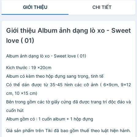
GIỚI THIỆU
CHI TIẾT
Giới thiệu Album ảnh dạng lò xo - Sweet
love ( 01)
Album ảnh dạng lò xo - Sweet love ( 01)
Kich thước : 19 x20cm
Album có kèm theo hộp đựng sang trọng, tinh tế
Có thể dán được từ 35-45 hình các cỡ ảnh ( 6x9cm, 9x12
cm, 10 x15 cm)
Bên trong gồm các tờ giấy cứng đã được trang trí độc đáo và
cuốn hút
Album gồm có : 1 cuốn album + 1 hộp đựng
Giá sản phẩm trên Tiki đã bao gồm thuế theo luật hiện hành.