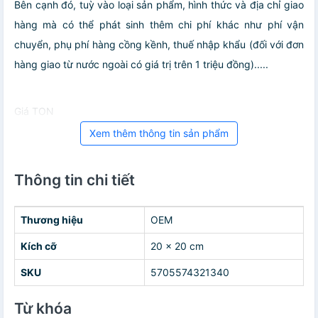
Bên cạnh đó, tuỳ vào loại sản phẩm, hình thức và địa chỉ giao
hàng mà có thể phát sinh thêm chi phí khác như phí vận
chuyển, phụ phí hàng cồng kềnh, thuế nhập khẩu (đối với đơn
hàng giao từ nước ngoài có giá trị trên 1 triệu đồng).....
Giá TON
Xem thêm thông tin sản phẩm
Thông tin chi tiết
Thương hiệu
OEM
Kích cỡ
20 x 20 cm
SKU
5705574321340
Từ khóa