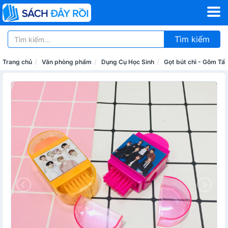
Tìm kiếm
Trang chủ
Văn phòng phẩm
Dụng Cụ Học Sinh
Gọt bút chì - Gôm Tẩ