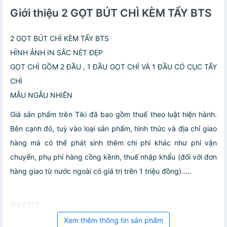
Giới thiệu 2 GỌT BÚT CHÌ KÈM TẨY BTS
2 GỌT BÚT CHÌ KÈM TẨY BTS
HÌNH ẢNH IN SẮC NÉT ĐẸP
GỌT CHÌ GỒM 2 ĐẦU , 1 ĐẦU GỌT CHÌ VÀ 1 ĐẦU CÓ CỤC TẨY
CHÌ
MẪU NGẪU NHIÊN
Giá sản phẩm trên Tiki đã bao gồm thuế theo luật hiện hành.
Bên cạnh đó, tuỳ vào loại sản phẩm, hình thức và địa chỉ giao
hàng mà có thể phát sinh thêm chi phí khác như phí vận
chuyển, phụ phí hàng cồng kềnh, thuế nhập khẩu (đối với đơn
hàng giao từ nước ngoài có giá trị trên 1 triệu đồng).....
Giá PEPE
Xem thêm thông tin sản phẩm