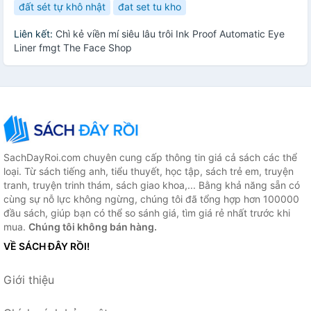
đất sét tự khô nhật
đat set tu kho
Liên kết:
Chì kẻ viền mí siêu lâu trôi Ink Proof Automatic Eye
Liner fmgt The Face Shop
SachDayRoi.com chuyên cung cấp thông tin giá cả sách các thể
loại. Từ sách tiếng anh, tiểu thuyết, học tập, sách trẻ em, truyện
tranh, truyện trinh thám, sách giao khoa,... Bằng khả năng sẵn có
cùng sự nỗ lực không ngừng, chúng tôi đã tổng hợp hơn 100000
đầu sách, giúp bạn có thể so sánh giá, tìm giá rẻ nhất trước khi
mua.
Chúng tôi không bán hàng.
VỀ SÁCH ĐÂY RỒI!
Giới thiệu